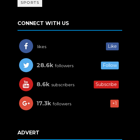
SPORTS
CONNECT WITH US
Like
likes
28.6k
Follow
followers
8.6k
Subscribe
subscribers
17.3k
+1
followers
ADVERT