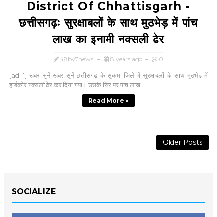
District Of Chhattisgarh -
छत्तीसगढ़ः सुरक्षाबलों के साथ मुठभेड़ में पांच
लाख का इनामी नक्सली ढेर
48by7news
8 years ago
0
[ad_1] ख़बर सुनें ख़बर सुनें छत्तीसगढ़ के सुकमा जिले में सुरक्षाबलों के साथ मुठभेड़ में
हार्डकोर नक्सली ढेर कर दिया गया। उसके सिर पर पांच लाख ...
Read More »
Older Posts
SOCIALIZE