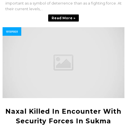
important as a symbol of deterrence than as a fighting force. At
their current levels,...
Read More »
सरकषबल
Naxal Killed In Encounter With
Security Forces In Sukma