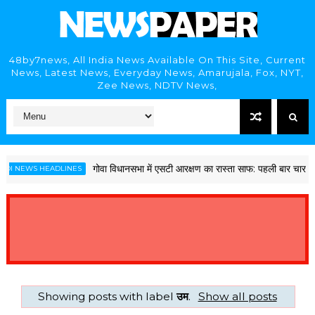
48by7news, All India News Available On This Site, Current
News, Latest News, Everyday News, Amarujala, Fox, NYT,
Zee News, NDTV News,
गोवा विधानसभा में एसटी आरक्षण का रास्ता साफ: पहली बार चार सीटें ह
I NEWS HEADLINES
Showing posts with label
उम
.
Show all posts