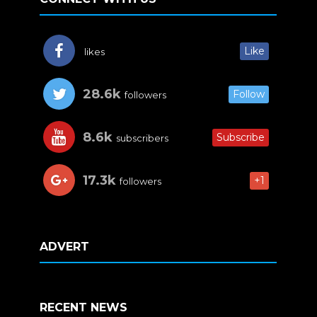
Like
likes
28.6k
Follow
followers
8.6k
Subscribe
subscribers
17.3k
+1
followers
ADVERT
RECENT NEWS