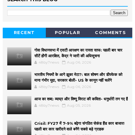
RECENT
POPULAR
COMMENTS
गोवा विधानसभा में एसटी आरक्षण का रास्ता साफ: पहली बार चार
सीटें होंगी आरक्षित, केंद्र ने जारी की अधिसूचना
48by7news
Aug 06, 2026
भारतीय नियमों के आगे झुका मेटा?: बाल शोषण और डीपफेक को
माना गंभीर मुद्दा, सरकार बोली- US के कानून नहीं चलेंगे
48by7news
Aug 06, 2026
आज का शब्द: व्याघ्र और विष्णु विराट की कविता- धनुर्धारी तन गए हैं
48by7news
Aug 05, 2026
Crisil: FY27 में 7-9% बढ़ेगा संगठित सेकंड हैंड कार बाजार!
पहली बार कार खरीदने वाले बनेंगे सबसे बड़े ग्राहक