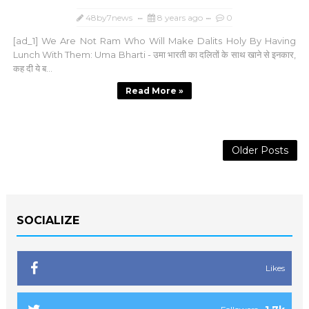
48by7news
8 years ago
0
[ad_1] We Are Not Ram Who Will Make Dalits Holy By Having
Lunch With Them: Uma Bharti - उमा भारती का दलितों के साथ खाने से इनकार,
कह दी ये ब...
Read More »
Older Posts
SOCIALIZE
Likes