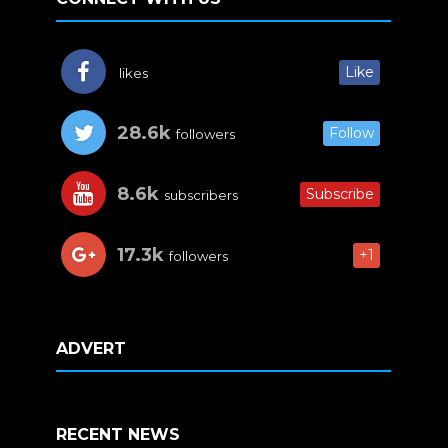
Like
likes
28.6k
Follow
followers
8.6k
Subscribe
subscribers
17.3k
+1
followers
ADVERT
RECENT NEWS