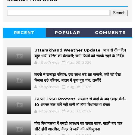
RECENT
POPULAR
COMMENTS
Uttarakhand Weather Update: आज से तीन दिन
बहुत भारी बारिश की चेतावनी; सभी जिलों को सतर्क रहने के निर्देश
48by7news
Aug 08, 2026
हादसे ने उजाड़ा परिवार: एक साथ उठे छह जनाजे, शवों को देख
बिलख उठे परिजन, मातम में डूबा पूरा गांव, तस्वीरें
48by7news
Aug 08, 2026
JPSC JSSC Protest: सरकार से वार्ता के बाद छात्र बोले-
10 अगस्त तक मांगें नहीं मानीं तो होगा विधानसभा घेराव
48by7news
Aug 07, 2026
गोवा विधानसभा में एसटी आरक्षण का रास्ता साफ: पहली बार चार
सीटें होंगी आरक्षित, केंद्र ने जारी की अधिसूचना