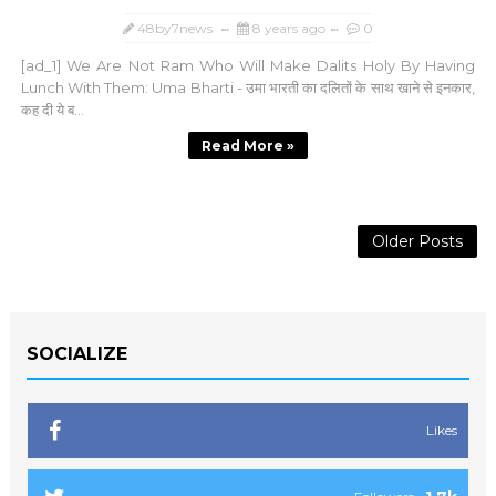
48by7news
8 years ago
0
[ad_1] We Are Not Ram Who Will Make Dalits Holy By Having
Lunch With Them: Uma Bharti - उमा भारती का दलितों के साथ खाने से इनकार,
कह दी ये ब...
Read More »
Older Posts
SOCIALIZE
Likes