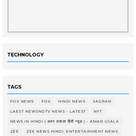
TECHNOLOGY
TAGS
FOX NEWS
FOX
HINDI NEWS
JAGRAN
LAEST NEWSNDTV NEWS - LATEST
NYT
NEWS IN HINDI | अमर उजाला हिंदी न्यूज़ | - AMAR UJALA
ZEE
ZEE NEWS HINDI: ENTERTAINMENT NEWS