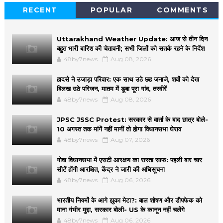
RECENT
POPULAR
COMMENTS
Uttarakhand Weather Update: आज से तीन दिन
बहुत भारी बारिश की चेतावनी; सभी जिलों को सतर्क रहने के निर्देश
48by7news
Aug 08, 2026
हादसे ने उजाड़ा परिवार: एक साथ उठे छह जनाजे, शवों को देख
बिलख उठे परिजन, मातम में डूबा पूरा गांव, तस्वीरें
48by7news
Aug 08, 2026
JPSC JSSC Protest: सरकार से वार्ता के बाद छात्र बोले-
10 अगस्त तक मांगें नहीं मानीं तो होगा विधानसभा घेराव
48by7news
Aug 07, 2026
गोवा विधानसभा में एसटी आरक्षण का रास्ता साफ: पहली बार चार
सीटें होंगी आरक्षित, केंद्र ने जारी की अधिसूचना
48by7news
Aug 06, 2026
भारतीय नियमों के आगे झुका मेटा?: बाल शोषण और डीपफेक को
माना गंभीर मुद्दा, सरकार बोली- US के कानून नहीं चलेंगे
48by7news
Aug 06, 2026