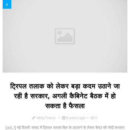
ह
ट्रिपल तलाक को लेकर बड़ा कदम उठाने जा
रही है सरकार, अगली कैबिनेट बैठक में हो
सकता है फैसला
48by7news
8 years ago
0
[ad_1] नई दिल्लीः संसद में ट्रिपल तलाक बिल के अटकने के लेकर केंद्र की मोदी सरकार