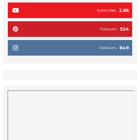
2.8k
Subscribes
524
Followers
849
Followers