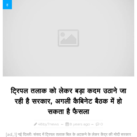
ह
ट्रिपल तलाक को लेकर बड़ा कदम उठाने जा
रही है सरकार, अगली कैबिनेट बैठक में हो
सकता है फैसला
48by7news
8 years ago
0
[ad_1] नई दिल्लीः संसद में ट्रिपल तलाक बिल के अटकने के लेकर केंद्र की मोदी सरकार