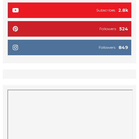
2.8k
Subscribes
524
Followers
849
Followers