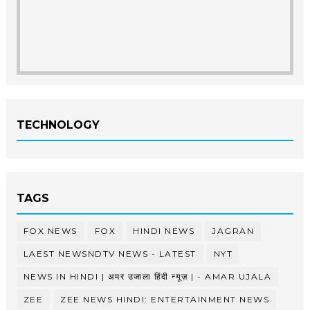
TECHNOLOGY
TAGS
FOX NEWS
FOX
HINDI NEWS
JAGRAN
LAEST NEWSNDTV NEWS - LATEST
NYT
NEWS IN HINDI | अमर उजाला हिंदी न्यूज़ | - AMAR UJALA
ZEE
ZEE NEWS HINDI: ENTERTAINMENT NEWS