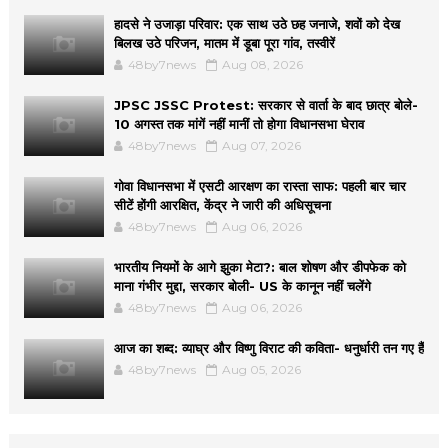
हादसे ने उजाड़ा परिवार: एक साथ उठे छह जनाजे, शवों को देख
बिलख उठे परिजन, मातम में डूबा पूरा गांव, तस्वीरें
48by7news
Aug 08, 2026
JPSC JSSC Protest: सरकार से वार्ता के बाद छात्र बोले-
10 अगस्त तक मांगें नहीं मानीं तो होगा विधानसभा घेराव
48by7news
Aug 07, 2026
गोवा विधानसभा में एसटी आरक्षण का रास्ता साफ: पहली बार चार
सीटें होंगी आरक्षित, केंद्र ने जारी की अधिसूचना
48by7news
Aug 06, 2026
भारतीय नियमों के आगे झुका मेटा?: बाल शोषण और डीपफेक को
माना गंभीर मुद्दा, सरकार बोली- US के कानून नहीं चलेंगे
48by7news
Aug 06, 2026
आज का शब्द: व्याघ्र और विष्णु विराट की कविता- धनुर्धारी तन गए हैं
48by7news
Aug 05, 2026