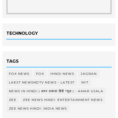
TECHNOLOGY
TAGS
FOX NEWS
FOX
HINDI NEWS
JAGRAN
LAEST NEWSNDTV NEWS - LATEST
NYT
NEWS IN HINDI | अमर उजाला हिंदी न्यूज़ | - AMAR UJALA
ZEE
ZEE NEWS HINDI: ENTERTAINMENT NEWS
ZEE NEWS HINDI: INDIA NEWS