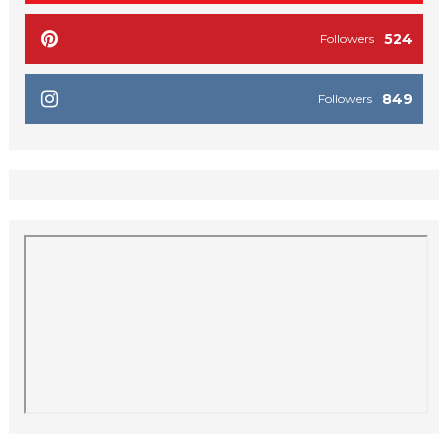
524
Followers
849
Followers