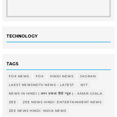
TECHNOLOGY
TAGS
FOX NEWS
FOX
HINDI NEWS
JAGRAN
LAEST NEWSNDTV NEWS - LATEST
NYT
NEWS IN HINDI | अमर उजाला हिंदी न्यूज़ | - AMAR UJALA
ZEE
ZEE NEWS HINDI: ENTERTAINMENT NEWS
ZEE NEWS HINDI: INDIA NEWS