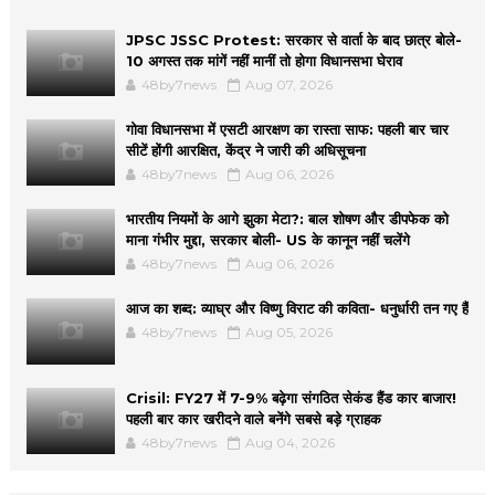
JPSC JSSC Protest: सरकार से वार्ता के बाद छात्र बोले-
10 अगस्त तक मांगें नहीं मानीं तो होगा विधानसभा घेराव
48by7news
Aug 07, 2026
गोवा विधानसभा में एसटी आरक्षण का रास्ता साफ: पहली बार चार
सीटें होंगी आरक्षित, केंद्र ने जारी की अधिसूचना
48by7news
Aug 06, 2026
भारतीय नियमों के आगे झुका मेटा?: बाल शोषण और डीपफेक को
माना गंभीर मुद्दा, सरकार बोली- US के कानून नहीं चलेंगे
48by7news
Aug 06, 2026
आज का शब्द: व्याघ्र और विष्णु विराट की कविता- धनुर्धारी तन गए हैं
48by7news
Aug 05, 2026
Crisil: FY27 में 7-9% बढ़ेगा संगठित सेकंड हैंड कार बाजार!
पहली बार कार खरीदने वाले बनेंगे सबसे बड़े ग्राहक
48by7news
Aug 04, 2026