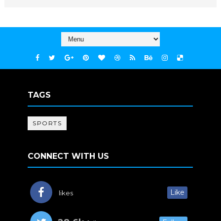
TAGS
SPORTS
CONNECT WITH US
Like
likes