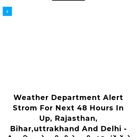
ह
Weather Department Alert
Strom For Next 48 Hours In
Up, Rajasthan,
Bihar,uttrakhand And Delhi -