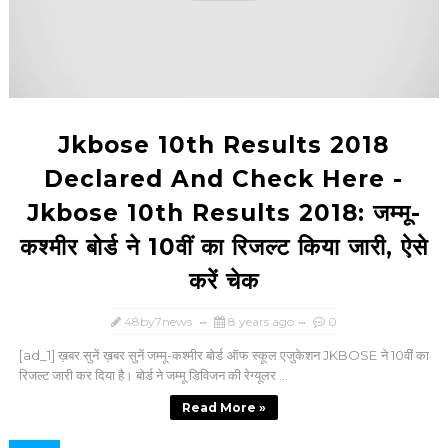
Jkbose 10th Results 2018
Declared And Check Here -
Jkbose 10th Results 2018: जम्मू-
कश्मीर बोर्ड ने 10वीं का रिजल्ट किया जारी, ऐसे
करें चेक
48by7news
8 years ago
0
[ad_1] ख़बर सुनें ख़बर सुनें जम्मू-कश्मीर बोर्ड ऑफ स्कूल एजुकेशन JKBOSE ने 10वीं का
रिजल्ट जारी कर दिया है। बोर्ड ने जम्मू डिविजन की रेग्यूलर ...
Read More »