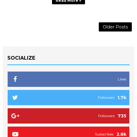
Read More »
Older Posts
SOCIALIZE
Likes
1.7k
Followers
735
Followers
2.8k
Subscribes