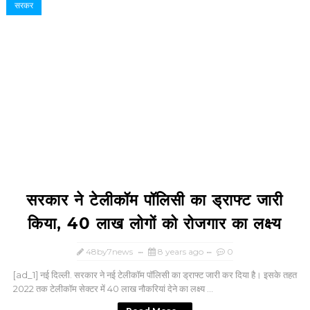
सरकर
सरकार ने टेलीकॉम पॉलिसी का ड्राफ्ट जारी
किया, 40 लाख लोगों को रोजगार का लक्ष्य
48by7news
8 years ago
0
[ad_1] नई दिल्ली. सरकार ने नई टेलीकॉम पॉलिसी का ड्राफ्ट जारी कर दिया है। इसके तहत
2022 तक टेलीकॉम सेक्टर में 40 लाख नौकरियां देने का लक्ष्य ...