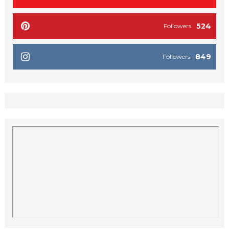
524
Followers
849
Followers