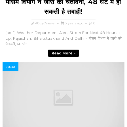
मौसम विभाग ने जारी की चेतावनी, 48 घंटें में हो
सकती है तबाही!
48by7news
8 years ago
0
[ad_1] Weather Department Alert Strom For Next 48 Hours In
Up, Rajasthan, Bihar,uttrakhand And Delhi - मौसम विभाग ने जारी की
चेतावनी, 48 घंट...
Read More »
सहरवत