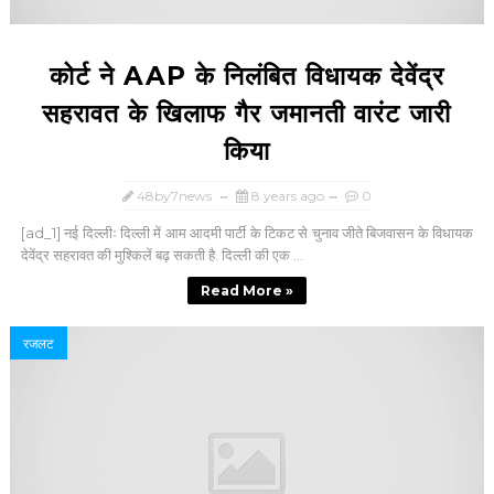
कोर्ट ने AAP के निलंबित विधायक देवेंद्र
सहरावत के खिलाफ गैर जमानती वारंट जारी
किया
48by7news
8 years ago
0
[ad_1] नई दिल्लीः दिल्ली में आम आदमी पार्टी के टिकट से चुनाव जीते बिजवासन के विधायक
देवेंद्र सहरावत की मुश्किलें बढ़ सकती है. दिल्ली की एक ...
Read More »
रजलट