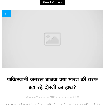
Read More »
हथ
पाकिस्‍तानी जनरल बाजवा क्‍या भारत की तरफ
बढ़ा रहे दोस्‍ती का हाथ?
48by7news
8 years ago
0
[ad_1] अदालती फैसले के चलते नवाज शरीफ के सत्‍ता से बाहर होने के बाद पाकिस्‍तानी सेना