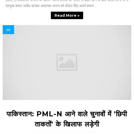
प्रमुख कमर जावेद बाजवा अचानक भारत को लेकर दिए अपने बयान...
Read More »
वल
पाकिस्तान: PML-N आने वाले चुनावों में 'छिपी
ताकतों' के खिलाफ लड़ेगी