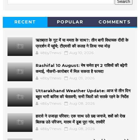
RECENT
POPULAR
COMMENTS
ऋतब्रत के गुट में या ममता के साथ?: तीन बागी विधायक दीदी के
प्रदर्शन में पहुंचे; टीएमसी की कलह ने लिया नया मोड़
48by7news
Aug 10, 2026
Rashifal 10 August: मेष समेत इन 2 राशियों की बढ़ेगी
कमाई, नौकरी-कारोबार में मिल सकता है फायदा
48by7news
Aug 09, 2026
Uttarakhand Weather Update: आज से तीन दिन
बहुत भारी बारिश की चेतावनी; सभी जिलों को सतर्क रहने के निर्देश
48by7news
Aug 08, 2026
हादसे ने उजाड़ा परिवार: एक साथ उठे छह जनाजे, शवों को देख
बिलख उठे परिजन, मातम में डूबा पूरा गांव, तस्वीरें
48by7news
Aug 08, 2026