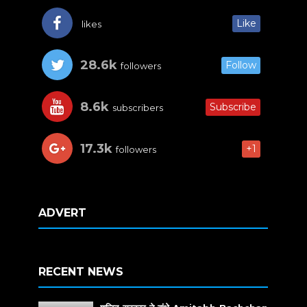
Like
likes
28.6k
Follow
followers
8.6k
Subscribe
subscribers
17.3k
+1
followers
ADVERT
RECENT NEWS