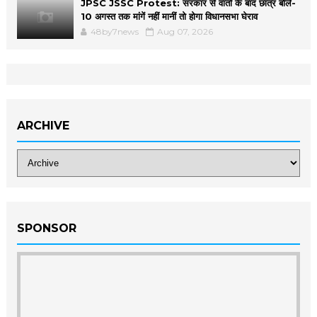
JPSC JSSC Protest: सरकार से वार्ता के बाद छात्र बोले-
10 अगस्त तक मांगें नहीं मानीं तो होगा विधानसभा घेराव
48by7news
Aug 07, 2026
ARCHIVE
SPONSOR