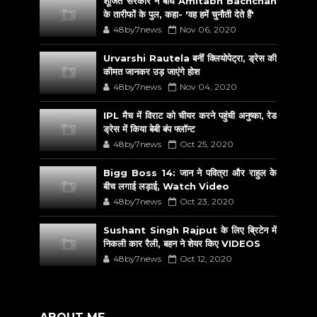
शूजित सरकार ने बांधे Amitabh Bachchan
के तारीफों के पुल, कहा- 'वह हमें चुनौती देते हैं'
48by7news
Nov 06, 2020
Urvarshi Rautela बनीं क्लियोपेट्रा, ड्रेस की
कीमत जानकर उड़ जाएंगे होश
48by7news
Nov 04, 2020
IPL मैच में विराट को चीयर करने पहुंची अनुष्का, रेड
ड्रेस में किया बेबी बंप फ्लॉन्ट
48by7news
Oct 25, 2020
Bigg Boss 14: जान ने पवित्रा और राहुल के
बीच लगाई लड़ाई, Watch Video
48by7news
Oct 23, 2020
Sushant Singh Rajput के लिए ब्रिटेन में
निकली कार रैली, बहन ने शेयर किए VIDEOS
48by7news
Oct 12, 2020