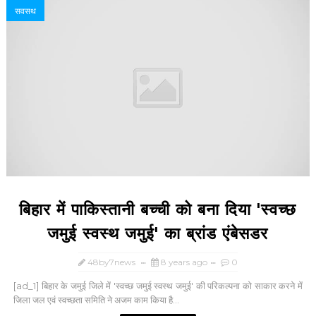
सवसथ
बिहार में पाकिस्तानी बच्ची को बना दिया 'स्वच्छ
जमुई स्वस्थ जमुई' का ब्रांड एंबेसडर
48by7news
8 years ago
0
[ad_1] बिहार के जमुई जिले में 'स्वच्छ जमुई स्वस्थ जमुई' की परिकल्पना को साकार करने में
जिला जल एवं स्वच्छता समिति ने अजम काम किया है...