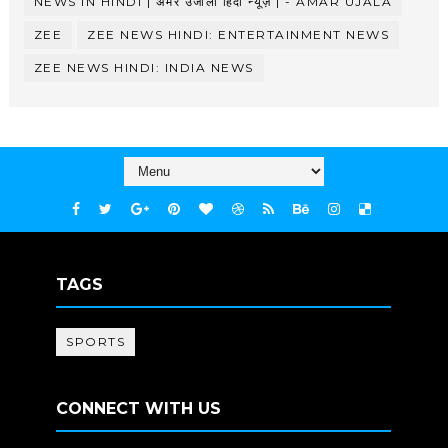
NEWS IN HINDI | अमर उजाला हिंदी न्यूज़ | - AMAR UJALA
ZEE
ZEE NEWS HINDI: ENTERTAINMENT NEWS
ZEE NEWS HINDI: INDIA NEWS
TAGS
SPORTS
CONNECT WITH US