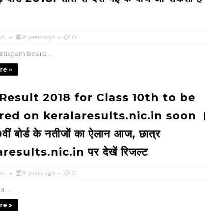
ws
8 years ago
0
ttisgarh Board ...
re »
Result 2018 for Class 10th to be
red on keralaresults.nic.in soon ।
वीं बोर्ड के नतीजों का ऐलान आज, छात्र
results.nic.in पर देखें रिजल्ट
ws
8 years ago
0
 ...
re »