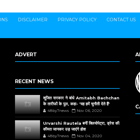
ONS
DISCLAIMER
PRIVACY POLICY
CONTACT US
ADVERT
A
RECENT NEWS
शूजित सरकार ने बांधे Amitabh Bachchan
के तारीफों के पुल, कहा- 'वह हमें चुनौती देते हैं'
C
48by7news
Nov 06, 2020
Urvarshi Rautela बनीं क्लियोपेट्रा, ड्रेस की
कीमत जानकर उड़ जाएंगे होश
48by7news
Nov 04, 2020