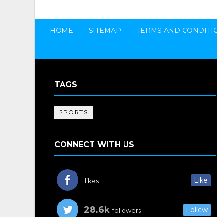
HOME
SITEMAP
TERMS AND CONDITI
TAGS
SPORTS
CONNECT WITH US
Like
likes
28.6k
Follow
followers