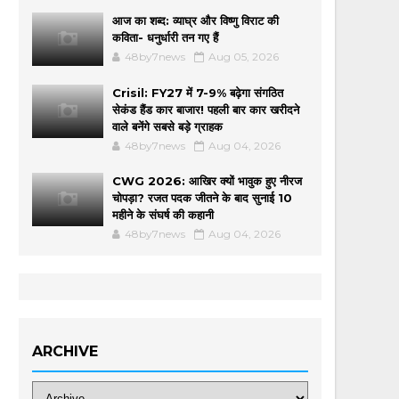
आज का शब्द: व्याघ्र और विष्णु विराट की
कविता- धनुर्धारी तन गए हैं
48by7news
Aug 05, 2026
Crisil: FY27 में 7-9% बढ़ेगा संगठित
सेकंड हैंड कार बाजार! पहली बार कार खरीदने
वाले बनेंगे सबसे बड़े ग्राहक
48by7news
Aug 04, 2026
CWG 2026: आखिर क्यों भावुक हुए नीरज
चोपड़ा? रजत पदक जीतने के बाद सुनाई 10
महीने के संघर्ष की कहानी
48by7news
Aug 04, 2026
ARCHIVE