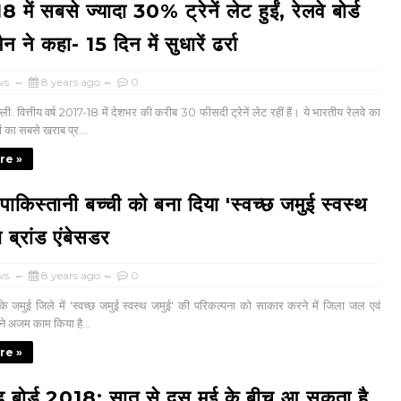
में सबसे ज्यादा 30% ट्रेनें लेट हुईं, रेलवे बोर्ड
न ने कहा- 15 दिन में सुधारें ढर्रा
ws
8 years ago
0
ी. वित्तीय वर्ष 2017-18 में देशभर की करीब 30 फीसदी ट्रेनें लेट रहीं हैं। ये भारतीय रेलवे का
ं का सबसे खराब प्र...
re »
ं पाकिस्तानी बच्ची को बना दिया 'स्वच्छ जमुई स्वस्थ
 ब्रांड एंबेसडर
ws
8 years ago
0
े जमुई जिले में 'स्वच्छ जमुई स्वस्थ जमुई' की परिकल्पना को साकार करने में जिला जल एवं
 ने अजम काम किया है...
re »
ढ़ बोर्ड 2018: सात से दस मई के बीच आ सकता है