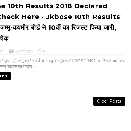
e 10th Results 2018 Declared
heck Here - Jkbose 10th Results
्मू-कश्मीर बोर्ड ने 10वीं का रिजल्ट किया जारी,
 चेक
ws
8 years ago
0
नें ख़बर सुनें जम्मू-कश्मीर बोर्ड ऑफ स्कूल एजुकेशन JKBOSE ने 10वीं का रिजल्ट जारी कर
े जम्मू डिविजन की रेग्यूलर ...
re »
Older Posts