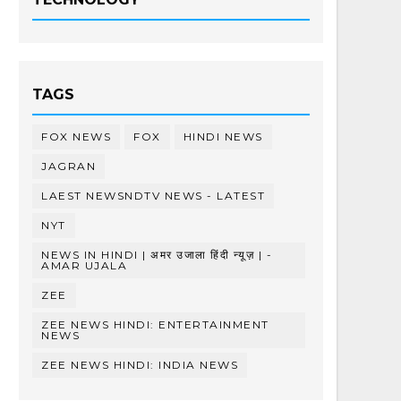
TAGS
FOX NEWS
FOX
HINDI NEWS
JAGRAN
LAEST NEWSNDTV NEWS - LATEST
NYT
NEWS IN HINDI | अमर उजाला हिंदी न्यूज़ | -
AMAR UJALA
ZEE
ZEE NEWS HINDI: ENTERTAINMENT
NEWS
ZEE NEWS HINDI: INDIA NEWS