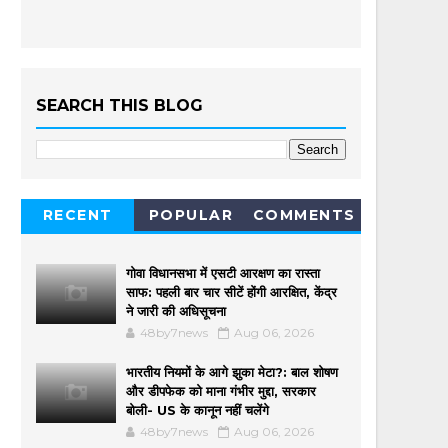
SEARCH THIS BLOG
RECENT
POPULAR
COMMENTS
गोवा विधानसभा में एसटी आरक्षण का रास्ता
साफ: पहली बार चार सीटें होंगी आरक्षित, केंद्र
ने जारी की अधिसूचना
48by7news
Aug 06, 2026
भारतीय नियमों के आगे झुका मेटा?: बाल शोषण
और डीपफेक को माना गंभीर मुद्दा, सरकार
बोली- US के कानून नहीं चलेंगे
48by7news
Aug 06, 2026