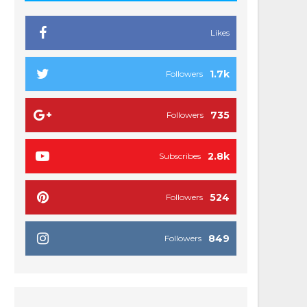
Likes
1.7k
Followers
735
Followers
2.8k
Subscribes
524
Followers
849
Followers