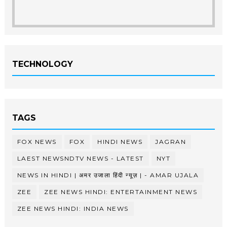
TECHNOLOGY
TAGS
FOX NEWS
FOX
HINDI NEWS
JAGRAN
LAEST NEWSNDTV NEWS - LATEST
NYT
NEWS IN HINDI | अमर उजाला हिंदी न्यूज़ | - AMAR UJALA
ZEE
ZEE NEWS HINDI: ENTERTAINMENT NEWS
ZEE NEWS HINDI: INDIA NEWS