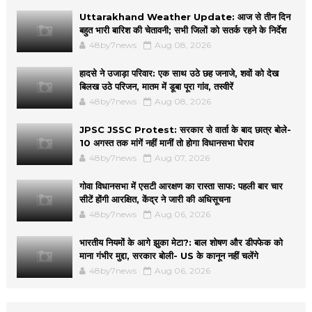
Uttarakhand Weather Update: आज से तीन दिन
बहुत भारी बारिश की चेतावनी; सभी जिलों को सतर्क रहने के निर्देश
48by7news
Aug 08, 2026
हादसे ने उजाड़ा परिवार: एक साथ उठे छह जनाजे, शवों को देख
बिलख उठे परिजन, मातम में डूबा पूरा गांव, तस्वीरें
48by7news
Aug 08, 2026
JPSC JSSC Protest: सरकार से वार्ता के बाद छात्र बोले-
10 अगस्त तक मांगें नहीं मानीं तो होगा विधानसभा घेराव
48by7news
Aug 07, 2026
गोवा विधानसभा में एसटी आरक्षण का रास्ता साफ: पहली बार चार
सीटें होंगी आरक्षित, केंद्र ने जारी की अधिसूचना
48by7news
Aug 06, 2026
भारतीय नियमों के आगे झुका मेटा?: बाल शोषण और डीपफेक को
माना गंभीर मुद्दा, सरकार बोली- US के कानून नहीं चलेंगे
48by7news
Aug 06, 2026