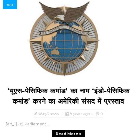
ससद
‘यूएस-पेसिफिक कमांड’ का नाम ‘इंडो-पेसिफिक
कमांड’ करने का अमेरिकी संसद में प्रस्ताव
48by7news
8 years ago
0
[ad_1] US Parliament ...
Read More »