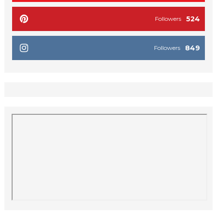
524
Followers
849
Followers