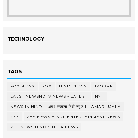
TECHNOLOGY
TAGS
FOX NEWS
FOX
HINDI NEWS
JAGRAN
LAEST NEWSNDTV NEWS - LATEST
NYT
NEWS IN HINDI | अमर उजाला हिंदी न्यूज़ | - AMAR UJALA
ZEE
ZEE NEWS HINDI: ENTERTAINMENT NEWS
ZEE NEWS HINDI: INDIA NEWS