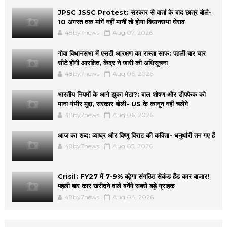
JPSC JSSC Protest: सरकार से वार्ता के बाद छात्र बोले-
10 अगस्त तक मांगें नहीं मानीं तो होगा विधानसभा घेराव
48by7news
Aug 07, 2026
गोवा विधानसभा में एसटी आरक्षण का रास्ता साफ: पहली बार चार
सीटें होंगी आरक्षित, केंद्र ने जारी की अधिसूचना
48by7news
Aug 06, 2026
भारतीय नियमों के आगे झुका मेटा?: बाल शोषण और डीपफेक को
माना गंभीर मुद्दा, सरकार बोली- US के कानून नहीं चलेंगे
48by7news
Aug 06, 2026
आज का शब्द: व्याघ्र और विष्णु विराट की कविता- धनुर्धारी तन गए हैं
48by7news
Aug 05, 2026
Crisil: FY27 में 7-9% बढ़ेगा संगठित सेकंड हैंड कार बाजार!
पहली बार कार खरीदने वाले बनेंगे सबसे बड़े ग्राहक
48by7news
Aug 04, 2026