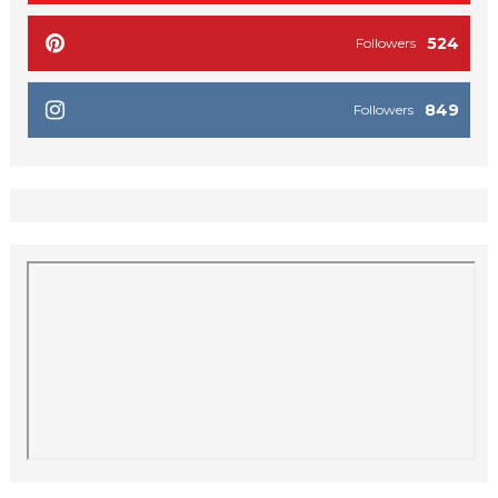
524
Followers
849
Followers