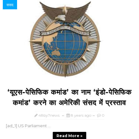
ससद
‘यूएस-पेसिफिक कमांड’ का नाम ‘इंडो-पेसिफिक
कमांड’ करने का अमेरिकी संसद में प्रस्ताव
48by7news
8 years ago
0
[ad_1] US Parliament ...
Read More »