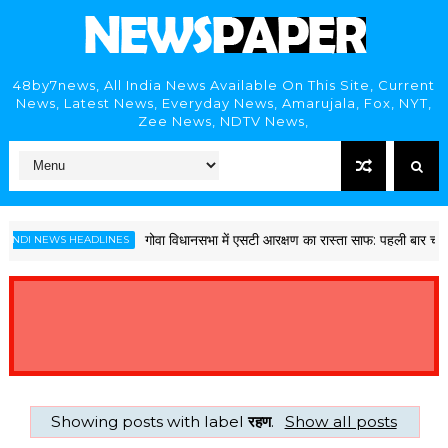
48by7news, All India News Available On This Site, Current
News, Latest News, Everyday News, Amarujala, Fox, NYT,
Zee News, NDTV News,
गोवा विधानसभा में एसटी आरक्षण का रास्ता साफ: पहली बार चार सीटें
NDI NEWS HEADLINES
Showing posts with label
रहण
.
Show all posts