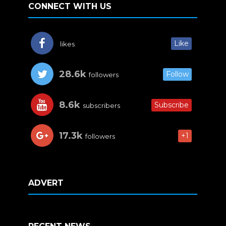
CONNECT WITH US
Like
likes
28.6k
Follow
followers
8.6k
Subscribe
subscribers
17.3k
+1
followers
ADVERT