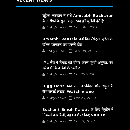
RECENT NEWS
शूजित सरकार ने बांधे Amitabh Bachchan
के तारीफों के पुल, कहा- 'वह हमें चुनौती देते हैं'
48by7news
Nov 06, 2020
Urvarshi Rautela बनीं क्लियोपेट्रा, ड्रेस की
कीमत जानकर उड़ जाएंगे होश
48by7news
Nov 04, 2020
IPL मैच में विराट को चीयर करने पहुंची अनुष्का, रेड
ड्रेस में किया बेबी बंप फ्लॉन्ट
48by7news
Oct 25, 2020
Bigg Boss 14: जान ने पवित्रा और राहुल के
बीच लगाई लड़ाई, Watch Video
48by7news
Oct 23, 2020
Sushant Singh Rajput के लिए ब्रिटेन में
निकली कार रैली, बहन ने शेयर किए VIDEOS
48by7news
Oct 12, 2020