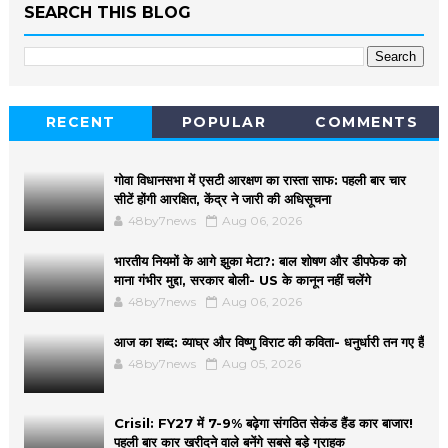
SEARCH THIS BLOG
RECENT
POPULAR
COMMENTS
गोवा विधानसभा में एसटी आरक्षण का रास्ता साफ: पहली बार चार
सीटें होंगी आरक्षित, केंद्र ने जारी की अधिसूचना
48by7news
Aug 06, 2026
भारतीय नियमों के आगे झुका मेटा?: बाल शोषण और डीपफेक को
माना गंभीर मुद्दा, सरकार बोली- US के कानून नहीं चलेंगे
48by7news
Aug 06, 2026
आज का शब्द: व्याघ्र और विष्णु विराट की कविता- धनुर्धारी तन गए हैं
48by7news
Aug 05, 2026
Crisil: FY27 में 7-9% बढ़ेगा संगठित सेकंड हैंड कार बाजार!
पहली बार कार खरीदने वाले बनेंगे सबसे बड़े ग्राहक