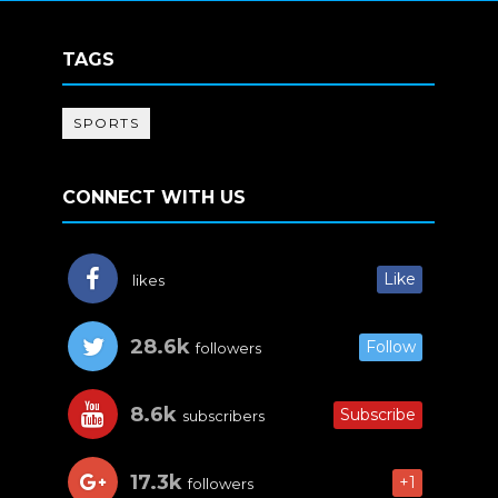
TAGS
SPORTS
CONNECT WITH US
Like
likes
28.6k
Follow
followers
8.6k
Subscribe
subscribers
17.3k
+1
followers