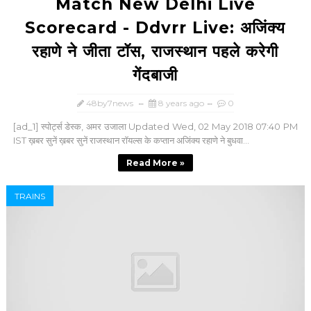
Match New Delhi Live
Scorecard - Ddvrr Live: अजिंक्य
रहाणे ने जीता टॉस, राजस्थान पहले करेगी
गेंदबाजी
48by7news
8 years ago
0
[ad_1] स्पोर्ट्स डेस्क, अमर उजाला Updated Wed, 02 May 2018 07:40 PM
IST ख़बर सुनें ख़बर सुनें राजस्थान रॉयल्स के कप्तान अजिंक्य रहाणे ने बुधवा...
Read More »
TRAINS