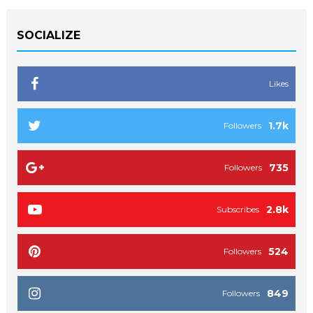
SOCIALIZE
Likes
1.7k
Followers
735
Followers
2.8k
Subscribes
524
Followers
849
Followers