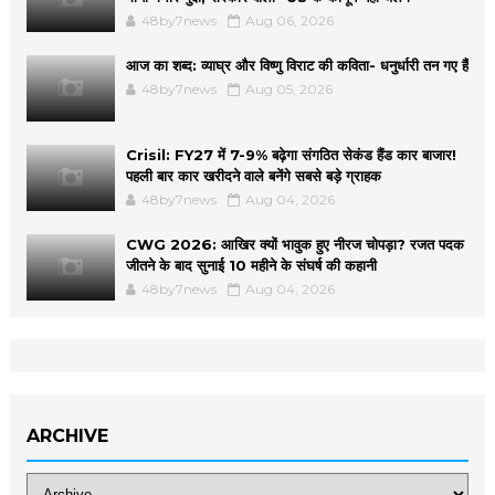
48by7news
Aug 06, 2026
आज का शब्द: व्याघ्र और विष्णु विराट की कविता- धनुर्धारी तन गए हैं
48by7news
Aug 05, 2026
Crisil: FY27 में 7-9% बढ़ेगा संगठित सेकंड हैंड कार बाजार!
पहली बार कार खरीदने वाले बनेंगे सबसे बड़े ग्राहक
48by7news
Aug 04, 2026
CWG 2026: आखिर क्यों भावुक हुए नीरज चोपड़ा? रजत पदक
जीतने के बाद सुनाई 10 महीने के संघर्ष की कहानी
48by7news
Aug 04, 2026
ARCHIVE