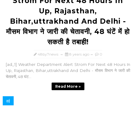
Strom For Next 48 Hours In
Up, Rajasthan,
Bihar,uttrakhand And Delhi -
मौसम विभाग ने जारी की चेतावनी, 48 घंटें में हो
सकती है तबाही!
48by7news
8 years ago
0
[ad_1] Weather Department Alert Strom For Next 48 Hours In
Up, Rajasthan, Bihar,uttrakhand And Delhi - मौसम विभाग ने जारी की
चेतावनी, 48 घंट...
Read More »
हई