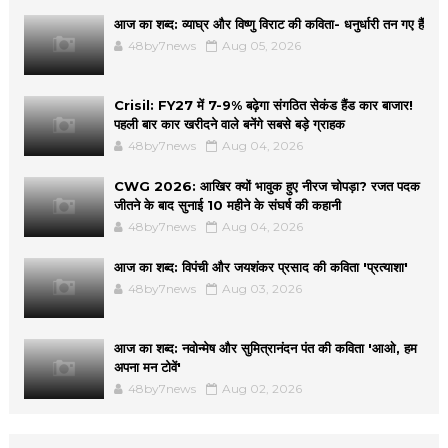
आज का शब्द: व्याघ्र और विष्णु विराट की कविता- धनुर्धारी तन गए हैं
48by7news
Aug 05, 2026
Crisil: FY27 में 7-9% बढ़ेगा संगठित सेकंड हैंड कार बाजार!
पहली बार कार खरीदने वाले बनेंगे सबसे बड़े ग्राहक
48by7news
Aug 04, 2026
CWG 2026: आखिर क्यों भावुक हुए नीरज चोपड़ा? रजत पदक
जीतने के बाद सुनाई 10 महीने के संघर्ष की कहानी
48by7news
Aug 04, 2026
आज का शब्द: विपंची और जयशंकर प्रसाद की कविता 'प्रत्याशा'
48by7news
Aug 03, 2026
आज का शब्द: नवोन्मेष और सुमित्रानंदन पंत की कविता 'आओ, हम
अपना मन टोवें'
48by7news
Aug 02, 2026