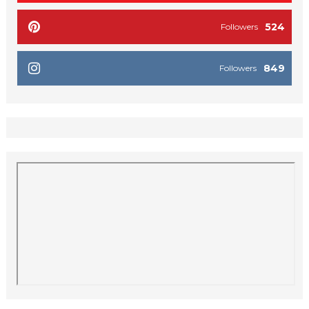
524
Followers
849
Followers