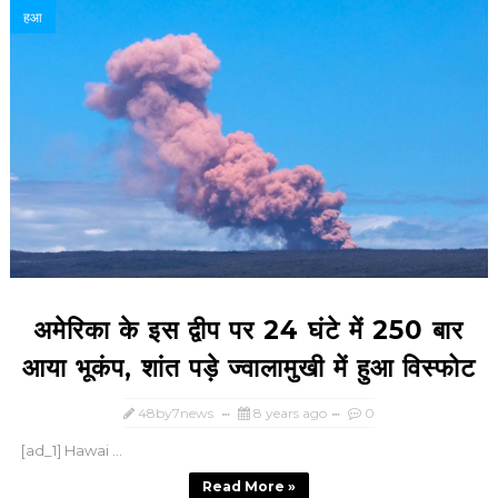
हआ
अमेरिका के इस द्वीप पर 24 घंटे में 250 बार
आया भूकंप, शांत पड़े ज्‍वालामुखी में हुआ विस्‍फोट
48by7news
8 years ago
0
[ad_1] Hawai ...
Read More »