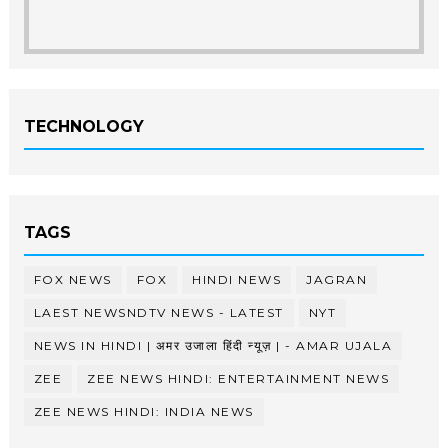
TECHNOLOGY
TAGS
FOX NEWS
FOX
HINDI NEWS
JAGRAN
LAEST NEWSNDTV NEWS - LATEST
NYT
NEWS IN HINDI | अमर उजाला हिंदी न्यूज़ | - AMAR UJALA
ZEE
ZEE NEWS HINDI: ENTERTAINMENT NEWS
ZEE NEWS HINDI: INDIA NEWS