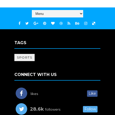
TAGS
SPORTS
CONNECT WITH US
Like
likes
28.6k
Follow
followers