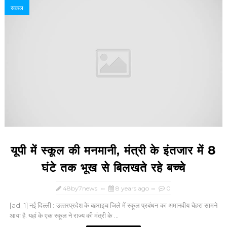
सकल
यूपी में स्‍कूल की मनमानी, मंत्री के इंतजार में 8
घंटे तक भूख से बिलखते रहे बच्‍चे
48by7news
8 years ago
0
[ad_1] नई दिल्‍ली : उत्‍तरप्रदेश के बहराइच जिले में स्‍कूल प्रबंधन का अमानवीय चेहरा सामने
आया है. यहां के एक स्‍कूल ने राज्‍य की मंत्री के ...