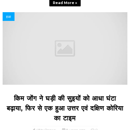
Read More »
हआ
किम जोंग ने घड़ी की सुइयों को आधा घंटा
बढ़ाया, फिर से एक हुआ उत्तर एवं दक्षिण कोरिया
का टाइम
48by7news
8 years ago
0