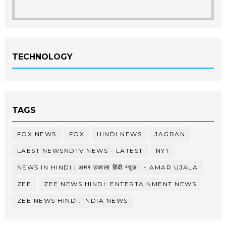
TECHNOLOGY
TAGS
FOX NEWS
FOX
HINDI NEWS
JAGRAN
LAEST NEWSNDTV NEWS - LATEST
NYT
NEWS IN HINDI | अमर उजाला हिंदी न्यूज़ | - AMAR UJALA
ZEE
ZEE NEWS HINDI: ENTERTAINMENT NEWS
ZEE NEWS HINDI: INDIA NEWS