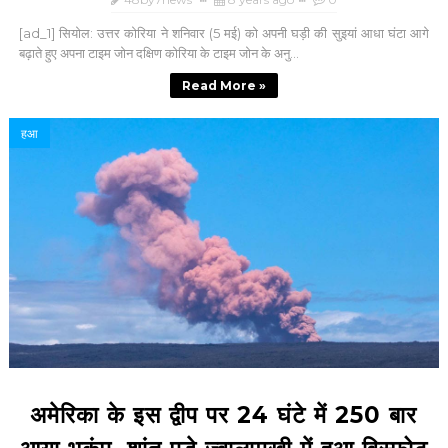
[ad_1] सियोल: उत्तर कोरिया ने शनिवार (5 मई) को अपनी घड़ी की सुइयां आधा घंटा आगे
बढ़ाते हुए अपना टाइम जोन दक्षिण कोरिया के टाइम जोन के अनु...
Read More »
हआ
अमेरिका के इस द्वीप पर 24 घंटे में 250 बार