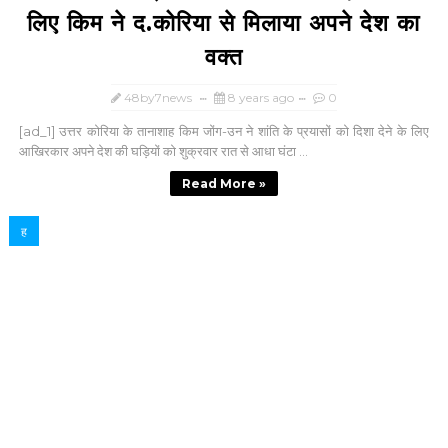
लिए किम ने द.कोरिया से मिलाया अपने देश का
वक्त
48by7news
8 years ago
0
[ad_1] उत्तर कोरिया के तानाशाह किम जोंग-उन ने शांति के प्रयासों को दिशा देने के लिए
आखिरकार अपने देश की घड़ियों को शुक्रवार रात से आधा घंटा ...
Read More »
ह