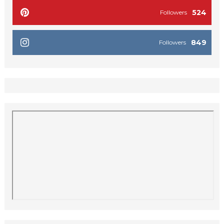
524
Followers
849
Followers