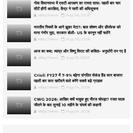
गोवा विधानसभा में एसटी आरक्षण का रास्ता साफ: पहली बार चार
सीटें होंगी आरक्षित, केंद्र ने जारी की अधिसूचना
48by7news
Aug 06, 2026
भारतीय नियमों के आगे झुका मेटा?: बाल शोषण और डीपफेक को
माना गंभीर मुद्दा, सरकार बोली- US के कानून नहीं चलेंगे
48by7news
Aug 06, 2026
आज का शब्द: व्याघ्र और विष्णु विराट की कविता- धनुर्धारी तन गए हैं
48by7news
Aug 05, 2026
Crisil: FY27 में 7-9% बढ़ेगा संगठित सेकंड हैंड कार बाजार!
पहली बार कार खरीदने वाले बनेंगे सबसे बड़े ग्राहक
48by7news
Aug 04, 2026
CWG 2026: आखिर क्यों भावुक हुए नीरज चोपड़ा? रजत पदक
जीतने के बाद सुनाई 10 महीने के संघर्ष की कहानी
48by7news
Aug 04, 2026