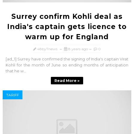
Surrey confirm Kohli deal as
India's captain gets licence to
warm up for England
48by7news
8 years ago
0
[ad_1] Surrey have confirmed the signing of India's captain Virat
Kohli for the month of June so ending months of anticipation
that he w...
Read More »
TARIFF