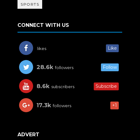
SPORTS
CONNECT WITH US
Like
likes
28.6k
Follow
followers
8.6k
Subscribe
subscribers
17.3k
+1
followers
ADVERT