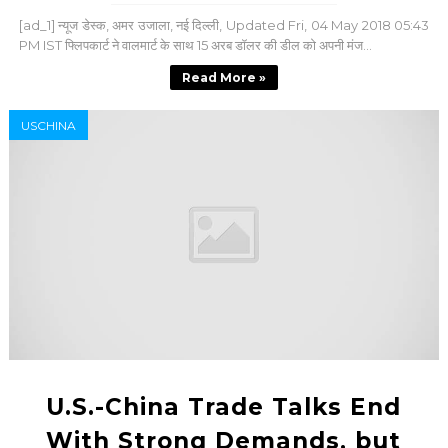
[ad_1] न्यूज डेस्क, अमर उजाला, नई दिल्ली, Updated Fri, 04 May 2018 05:43
PM IST फ्लिपकार्ट ने वालमार्ट के साथ 15 अरब डॉलर की डील को अपनी मंज...
Read More »
USCHINA
U.S.-China Trade Talks End
With Strong Demands, but