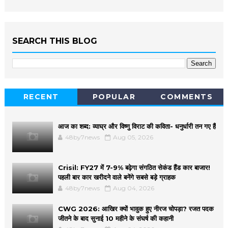
SEARCH THIS BLOG
RECENT
POPULAR
COMMENTS
आज का शब्द: व्याघ्र और विष्णु विराट की कविता- धनुर्धारी तन गए हैं
48by7news
Aug 05, 2026
Crisil: FY27 में 7-9% बढ़ेगा संगठित सेकंड हैंड कार बाजार!
पहली बार कार खरीदने वाले बनेंगे सबसे बड़े ग्राहक
48by7news
Aug 04, 2026
CWG 2026: आखिर क्यों भावुक हुए नीरज चोपड़ा? रजत पदक
जीतने के बाद सुनाई 10 महीने के संघर्ष की कहानी