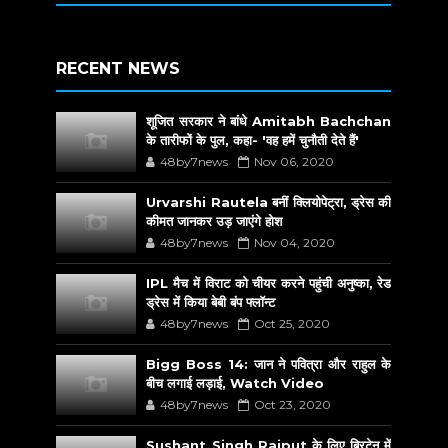
RECENT NEWS
शूजित सरकार ने बांधे Amitabh Bachchan
के तारीफों के पुल, कहा- 'वह हमें चुनौती देते हैं'
48by7news
Nov 06, 2020
Urvarshi Rautela बनीं क्लियोपेट्रा, ड्रेस की
कीमत जानकर उड़ जाएंगे होश
48by7news
Nov 04, 2020
IPL मैच में विराट को चीयर करने पहुंची अनुष्का, रेड
ड्रेस में किया बेबी बंप फ्लॉन्ट
48by7news
Oct 25, 2020
Bigg Boss 14: जान ने पवित्रा और राहुल के
बीच लगाई लड़ाई, Watch Video
48by7news
Oct 23, 2020
Sushant Singh Rajput के लिए ब्रिटेन में