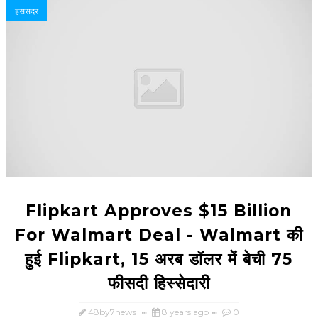
हससदर
Flipkart Approves $15 Billion
For Walmart Deal - Walmart की
हुई Flipkart, 15 अरब डॉलर में बेची 75
फीसदी हिस्सेदारी
48by7news
8 years ago
0