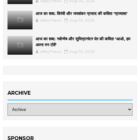
48by7news
Aug 04, 2026
आज का शब्द: विपंची और जयशंकर प्रसाद की कविता 'प्रत्याशा'
48by7news
Aug 03, 2026
आज का शब्द: नवोन्मेष और सुमित्रानंदन पंत की कविता 'आओ, हम
अपना मन टोवें'
48by7news
Aug 02, 2026
ARCHIVE
SPONSOR