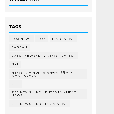
TAGS
FOX NEWS
FOX
HINDI NEWS
JAGRAN
LAEST NEWSNDTV NEWS - LATEST
NYT
NEWS IN HINDI | अमर उजाला हिंदी न्यूज़ | -
AMAR UJALA
ZEE
ZEE NEWS HINDI: ENTERTAINMENT
NEWS
ZEE NEWS HINDI: INDIA NEWS