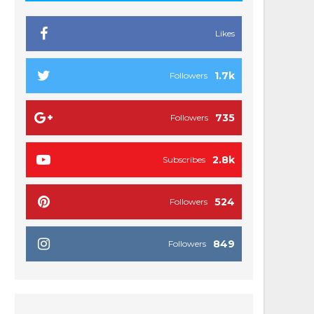
Likes
1.7k
Followers
735
Followers
2.8k
Subscribes
524
Followers
849
Followers