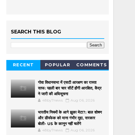
SEARCH THIS BLOG
RECENT
POPULAR
COMMENTS
गोवा विधानसभा में एसटी आरक्षण का रास्ता
साफ: पहली बार चार सीटें होंगी आरक्षित, केंद्र
ने जारी की अधिसूचना
48by7news
Aug 06, 2026
भारतीय नियमों के आगे झुका मेटा?: बाल शोषण
और डीपफेक को माना गंभीर मुद्दा, सरकार
बोली- US के कानून नहीं चलेंगे
48by7news
Aug 06, 2026