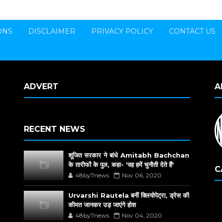
ONS
DISCLAIMER
PRIVACY POLICY
CONTACT US
ADVERT
A
RECENT NEWS
शूजित सरकार ने बांधे Amitabh Bachchan
के तारीफों के पुल, कहा- 'वह हमें चुनौती देते हैं'
C
48by7news
Nov 06, 2020
Urvarshi Rautela बनीं क्लियोपेट्रा, ड्रेस की
कीमत जानकर उड़ जाएंगे होश
48by7news
Nov 04, 2020