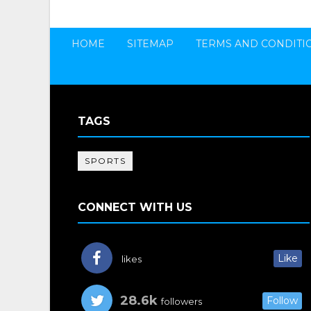
HOME
SITEMAP
TERMS AND CONDITI
TAGS
SPORTS
CONNECT WITH US
Like
likes
28.6k
Follow
followers