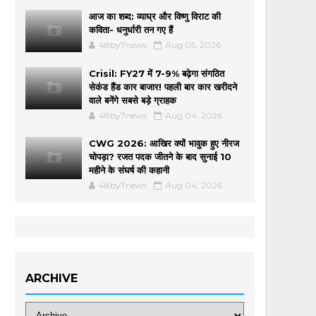
आज का शब्द: व्याघ्र और विष्णु विराट की
कविता- धनुर्धारी तन गए हैं
48by7news
Aug 05, 2026
Crisil: FY27 में 7-9% बढ़ेगा संगठित
सेकंड हैंड कार बाजार! पहली बार कार खरीदने
वाले बनेंगे सबसे बड़े ग्राहक
48by7news
Aug 04, 2026
CWG 2026: आखिर क्यों भावुक हुए नीरज
चोपड़ा? रजत पदक जीतने के बाद सुनाई 10
महीने के संघर्ष की कहानी
48by7news
Aug 04, 2026
ARCHIVE