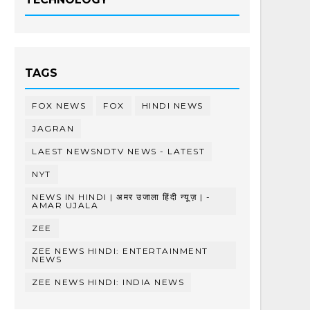
TAGS
FOX NEWS
FOX
HINDI NEWS
JAGRAN
LAEST NEWSNDTV NEWS - LATEST
NYT
NEWS IN HINDI | अमर उजाला हिंदी न्यूज़ | -
AMAR UJALA
ZEE
ZEE NEWS HINDI: ENTERTAINMENT
NEWS
ZEE NEWS HINDI: INDIA NEWS