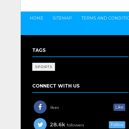
HOME
SITEMAP
TERMS AND CONDITI
TAGS
SPORTS
CONNECT WITH US
Like
likes
28.6k
Follow
followers