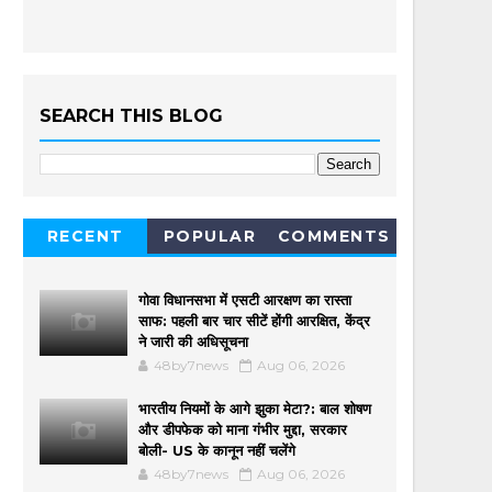
SEARCH THIS BLOG
RECENT
POPULAR
COMMENTS
गोवा विधानसभा में एसटी आरक्षण का रास्ता
साफ: पहली बार चार सीटें होंगी आरक्षित, केंद्र
ने जारी की अधिसूचना
48by7news
Aug 06, 2026
भारतीय नियमों के आगे झुका मेटा?: बाल शोषण
और डीपफेक को माना गंभीर मुद्दा, सरकार
बोली- US के कानून नहीं चलेंगे
48by7news
Aug 06, 2026