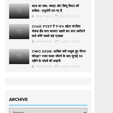
आज का शब्द: व्याघ्र और विष्णु विराट की
कविता- धनुर्धारी तन गए हैं
48by7news
Aug 05, 2026
Crisil: FY27 में 7-9% बढ़ेगा संगठित
सेकंड हैंड कार बाजार! पहली बार कार खरीदने
वाले बनेंगे सबसे बड़े ग्राहक
48by7news
Aug 04, 2026
CWG 2026: आखिर क्यों भावुक हुए नीरज
चोपड़ा? रजत पदक जीतने के बाद सुनाई 10
महीने के संघर्ष की कहानी
48by7news
Aug 04, 2026
ARCHIVE