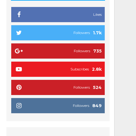
Likes
1.7k
Followers
735
Followers
2.8k
Subscribes
524
Followers
849
Followers