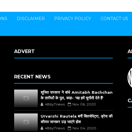
ONS
DISCLAIMER
PRIVACY POLICY
CONTACT US
ADVERT
A
RECENT NEWS
शूजित सरकार ने बांधे Amitabh Bachchan
के तारीफों के पुल, कहा- 'वह हमें चुनौती देते हैं'
C
48by7news
Nov 06, 2020
Urvarshi Rautela बनीं क्लियोपेट्रा, ड्रेस की
कीमत जानकर उड़ जाएंगे होश
48by7news
Nov 04, 2020