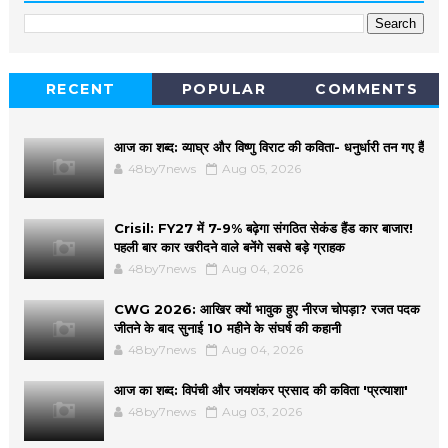
RECENT
POPULAR
COMMENTS
आज का शब्द: व्याघ्र और विष्णु विराट की कविता- धनुर्धारी तन गए हैं
48by7news
Aug 05, 2026
Crisil: FY27 में 7-9% बढ़ेगा संगठित सेकंड हैंड कार बाजार!
पहली बार कार खरीदने वाले बनेंगे सबसे बड़े ग्राहक
48by7news
Aug 04, 2026
CWG 2026: आखिर क्यों भावुक हुए नीरज चोपड़ा? रजत पदक
जीतने के बाद सुनाई 10 महीने के संघर्ष की कहानी
48by7news
Aug 04, 2026
आज का शब्द: विपंची और जयशंकर प्रसाद की कविता 'प्रत्याशा'
48by7news
Aug 03, 2026