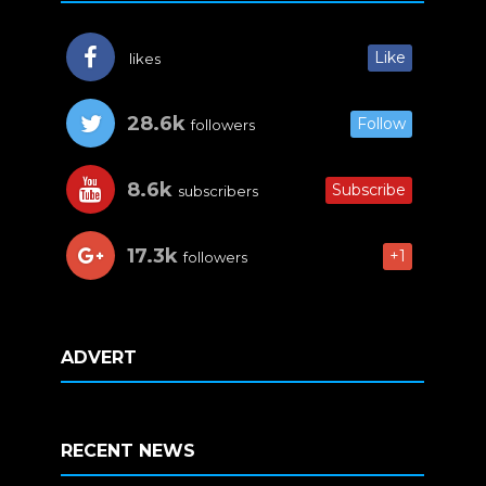
Like
likes
28.6k
Follow
followers
8.6k
Subscribe
subscribers
17.3k
+1
followers
ADVERT
RECENT NEWS